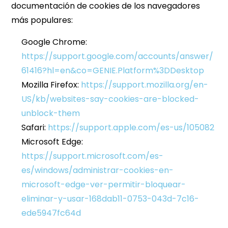
documentación de cookies de los navegadores
más populares:
Google Chrome:
https://support.google.com/accounts/answer/
61416?hl=en&co=GENIE.Platform%3DDesktop
Mozilla Firefox:
https://support.mozilla.org/en-
US/kb/websites-say-cookies-are-blocked-
unblock-them
Safari:
https://support.apple.com/es-us/105082
Microsoft Edge:
https://support.microsoft.com/es-
es/windows/administrar-cookies-en-
microsoft-edge-ver-permitir-bloquear-
eliminar-y-usar-168dab11-0753-043d-7c16-
ede5947fc64d